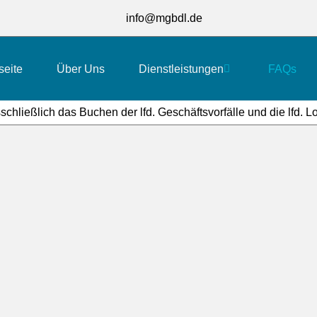
info@mgbdl.de
seite
Über Uns
Dienstleistungen
FAQs
schließlich das Buchen der lfd. Geschäftsvorfälle und die lfd. 