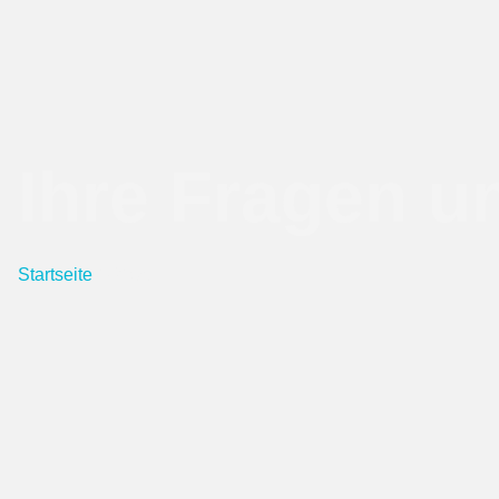
Ihre Fragen u
Startseite
/ FAQs