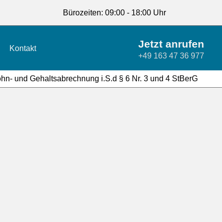
Bürozeiten: 09:00 - 18:00 Uhr
Jetzt anrufen
Kontakt
+49 163 47 36 977
Lohn- und Gehaltsabrechnung i.S.d § 6 Nr. 3 und 4 StBerG