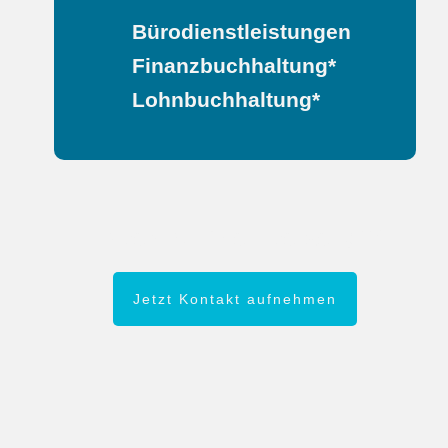
Bürodienstleistungen
Finanzbuchhaltung*
Lohnbuchhaltung*
Haben wir Sie überzeugt?
Jetzt Kontakt aufnehmen