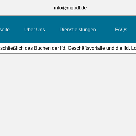
info@mgbdl.de
seite
Über Uns
Dienstleistungen
FAQs
schließlich das Buchen der lfd. Geschäftsvorfälle und die lfd. 