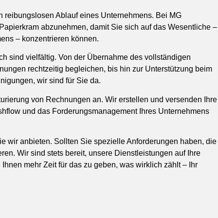
en reibungslosen Ablauf eines Unternehmens. Bei MG
en Papierkram abzunehmen, damit Sie sich auf das Wesentliche –
ens – konzentrieren können.
ch sind vielfältig. Von der Übernahme des vollständigen
ungen rechtzeitig begleichen, bis hin zur Unterstützung beim
igungen, wir sind für Sie da.
turierung von Rechnungen an. Wir erstellen und versenden Ihre
ashflow und das Forderungsmanagement Ihres Unternehmens
ie wir anbieten. Sollten Sie spezielle Anforderungen haben, die
eren. Wir sind stets bereit, unsere Dienstleistungen auf Ihre
Ihnen mehr Zeit für das zu geben, was wirklich zählt – Ihr