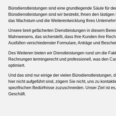
Bürodienstleistungen sind eine grundlegende Säule für d
Bürodienstleistungen sind wir bestrebt, Ihnen den lästig
das Wachstum und die Weiterentwicklung Ihres Unternehm
Unsere breit gefächerten Dienstleistungen in diesem Berei
Mahnwesens, das sicherstellt, dass Ihre Kunden ihre Rechn
Ausfüllen verschiedenster Formulare, Anträge und Beschein
Des Weiteren bieten wir Dienstleistungen rund um die Fak
Rechnungen termingerecht und professionell, was den C
optimiert.
Und das sind nur einige der vielen Bürodienstleistungen, d
hier nicht aufgeführt sind, zögern Sie nicht, uns zu kontakti
spezifischen Bedürfnisse zuzuschneiden. Unser Ziel ist es, 
Geschäft.