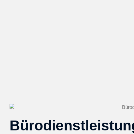
Bürodienstleistu