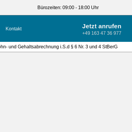
Bürozeiten: 09:00 - 18:00 Uhr
Jetzt anrufen
Kontakt
+49 163 47 36 977
Lohn- und Gehaltsabrechnung i.S.d § 6 Nr. 3 und 4 StBerG