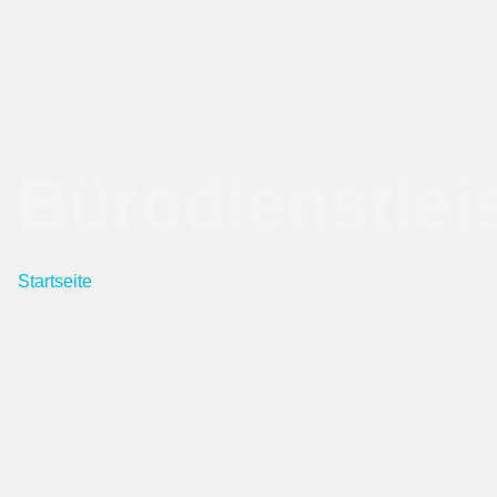
Bürodienstlei
Startseite
/ Bürodienstleistungen